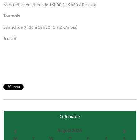
Mercredi et vendredi de 18h00 à 19h30 à Ressaix
Tournois
Samedi de 9h30 à 12h30 (1 à 2 x/mois)
Jeu à 8
Calendrier
August 2026
M
T
W
T
F
S
S