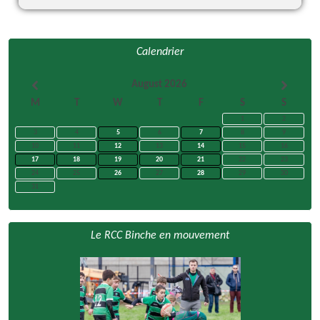
Calendrier
August 2026
M
T
W
T
F
S
S
1
2
3
4
5
6
7
8
9
10
11
12
13
14
15
16
17
18
19
20
21
22
23
24
25
26
27
28
29
30
31
Le RCC Binche en mouvement