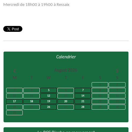
Mercredi de 18h00 à 19h00 à Ressaix
Calendrier
August 2026
M
T
W
T
F
S
S
1
2
3
4
5
6
7
8
9
10
11
12
13
14
15
16
17
18
19
20
21
22
23
24
25
26
27
28
29
30
31