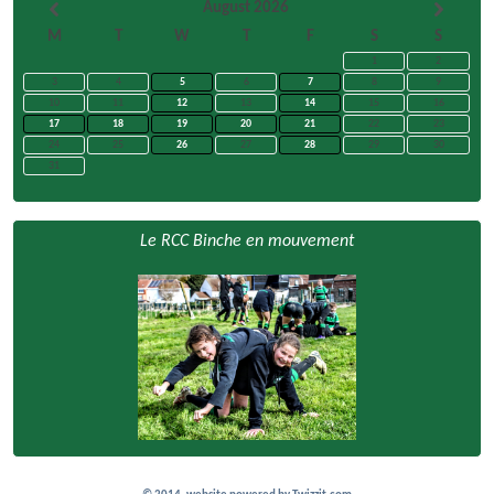
August 2026
M
T
W
T
F
S
S
1
2
3
4
5
6
7
8
9
10
11
12
13
14
15
16
17
18
19
20
21
22
23
24
25
26
27
28
29
30
31
Le RCC Binche en mouvement