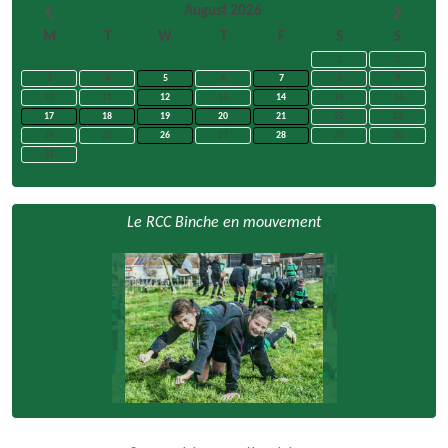
August 2026
M
T
W
T
F
S
S
1
2
3
4
5
6
7
8
9
10
11
12
13
14
15
16
17
18
19
20
21
22
23
24
25
26
27
28
29
30
31
Le RCC Binche en mouvement